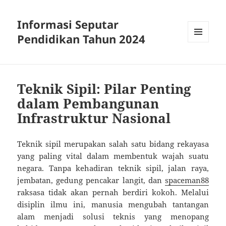
Informasi Seputar
Pendidikan Tahun 2024
MENU
AND
WIDGETS
Teknik Sipil: Pilar Penting
dalam Pembangunan
Infrastruktur Nasional
Teknik sipil merupakan salah satu bidang rekayasa
yang paling vital dalam membentuk wajah suatu
negara. Tanpa kehadiran teknik sipil, jalan raya,
jembatan, gedung pencakar langit, dan
spaceman88
raksasa tidak akan pernah berdiri kokoh. Melalui
disiplin ilmu ini, manusia mengubah tantangan
alam menjadi solusi teknis yang menopang