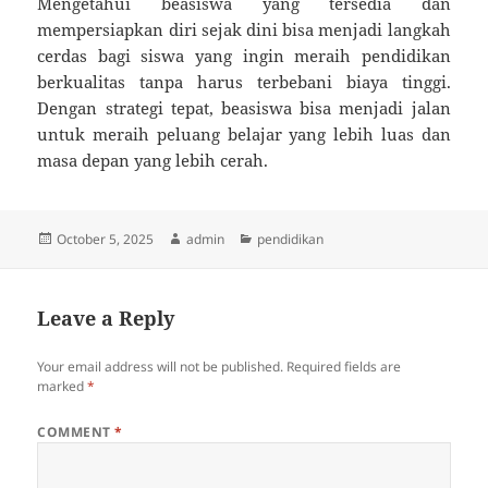
Mengetahui beasiswa yang tersedia dan
mempersiapkan diri sejak dini bisa menjadi langkah
cerdas bagi siswa yang ingin meraih pendidikan
berkualitas tanpa harus terbebani biaya tinggi.
Dengan strategi tepat, beasiswa bisa menjadi jalan
untuk meraih peluang belajar yang lebih luas dan
masa depan yang lebih cerah.
Posted
Author
Categories
October 5, 2025
admin
pendidikan
on
Leave a Reply
Your email address will not be published.
Required fields are
marked
*
COMMENT
*