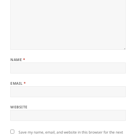
NAME
*
EMAIL
*
WEBSITE
Save my name, email, and website in this browser for the next