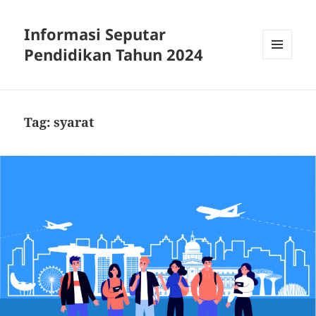
Informasi Seputar
Pendidikan Tahun 2024
MENU
AND
WIDGETS
Tag:
syarat