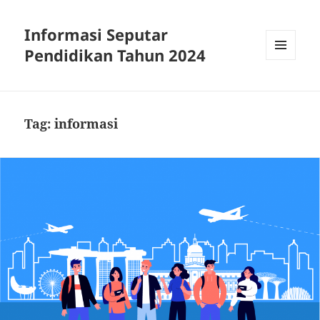
Informasi Seputar
Pendidikan Tahun 2024
MENU
AND
WIDGETS
Tag:
informasi