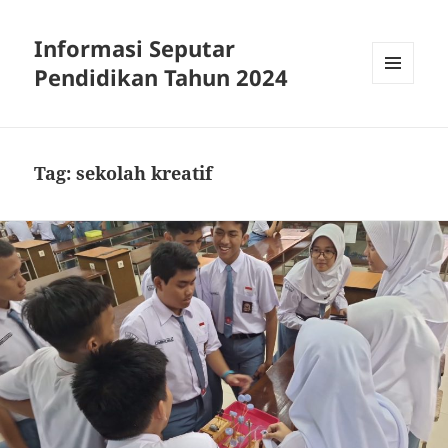
Informasi Seputar
Pendidikan Tahun 2024
MENU
AND
WIDGETS
Tag:
sekolah kreatif