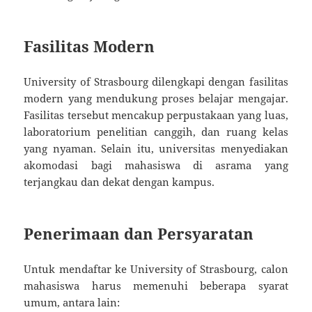
Fasilitas Modern
University of Strasbourg dilengkapi dengan fasilitas
modern yang mendukung proses belajar mengajar.
Fasilitas tersebut mencakup perpustakaan yang luas,
laboratorium penelitian canggih, dan ruang kelas
yang nyaman. Selain itu, universitas menyediakan
akomodasi bagi mahasiswa di asrama yang
terjangkau dan dekat dengan kampus.
Penerimaan dan Persyaratan
Untuk mendaftar ke University of Strasbourg, calon
mahasiswa harus memenuhi beberapa syarat
umum, antara lain: