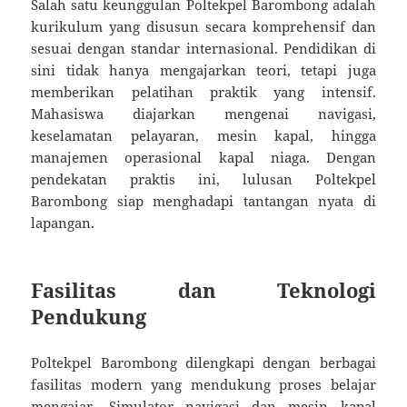
Salah satu keunggulan Poltekpel Barombong adalah
kurikulum yang disusun secara komprehensif dan
sesuai dengan standar internasional. Pendidikan di
sini tidak hanya mengajarkan teori, tetapi juga
memberikan pelatihan praktik yang intensif.
Mahasiswa diajarkan mengenai navigasi,
keselamatan pelayaran, mesin kapal, hingga
manajemen operasional kapal niaga. Dengan
pendekatan praktis ini, lulusan Poltekpel
Barombong siap menghadapi tantangan nyata di
lapangan.
Fasilitas dan Teknologi
Pendukung
Poltekpel Barombong dilengkapi dengan berbagai
fasilitas modern yang mendukung proses belajar
mengajar. Simulator navigasi dan mesin kapal