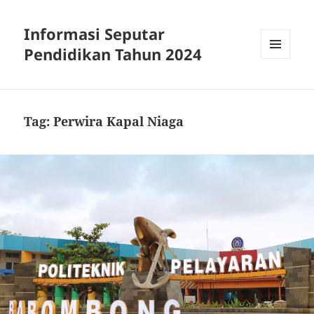
Informasi Seputar
Pendidikan Tahun 2024
MENU
AND
WIDGETS
Tag:
Perwira Kapal Niaga