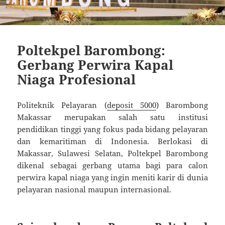
Poltekpel Barombong:
Gerbang Perwira Kapal
Niaga Profesional
Politeknik Pelayaran (
deposit 5000
) Barombong
Makassar merupakan salah satu institusi
pendidikan tinggi yang fokus pada bidang pelayaran
dan kemaritiman di Indonesia. Berlokasi di
Makassar, Sulawesi Selatan, Poltekpel Barombong
dikenal sebagai gerbang utama bagi para calon
perwira kapal niaga yang ingin meniti karir di dunia
pelayaran nasional maupun internasional.