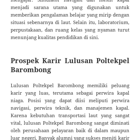
menjadi sarana utama yang digunakan untuk
memberikan pengalaman belajar yang mirip dengan
situasi sebenarnya di laut. Selain itu, laboratorium,
perpustakaan, dan ruang kelas yang nyaman turut
menunjang kualitas pendidikan di sini.
Prospek Karir Lulusan Poltekpel
Barombong
Lulusan Poltekpel Barombong memiliki peluang
karir yang luas, terutama sebagai perwira kapal
niaga. Posisi yang dapat diisi meliputi perwira
navigasi, perwira teknik, dan manajemen kapal.
Karena kebutuhan transportasi laut yang sangat
vital, lulusan Poltekpel Barombong sangat diminati
oleh perusahaan pelayaran baik di dalam maupun
luar negeri. Banyak alumni yang sukses meniti karir