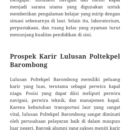
menjadi sarana utama yang digunakan untuk
memberikan pengalaman belajar yang mirip dengan
situasi sebenarnya di laut. Selain itu, laboratorium,
perpustakaan, dan ruang kelas yang nyaman turut
menunjang kualitas pendidikan di sini.
Prospek Karir Lulusan Poltekpel
Barombong
Lulusan Poltekpel Barombong memiliki peluang
karir yang luas, terutama sebagai perwira kapal
niaga. Posisi yang dapat diisi meliputi perwira
navigasi, perwira teknik, dan manajemen kapal.
Karena kebutuhan transportasi laut yang sangat
vital, lulusan Poltekpel Barombong sangat diminati
oleh perusahaan pelayaran baik di dalam maupun
luar negeri. Banyak alumni yang sukses meniti karir