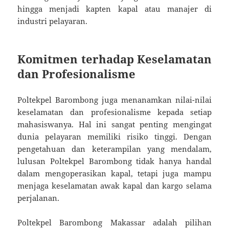
hingga menjadi kapten kapal atau manajer di
industri pelayaran.
Komitmen terhadap Keselamatan
dan Profesionalisme
Poltekpel Barombong juga menanamkan nilai-nilai
keselamatan dan profesionalisme kepada setiap
mahasiswanya. Hal ini sangat penting mengingat
dunia pelayaran memiliki risiko tinggi. Dengan
pengetahuan dan keterampilan yang mendalam,
lulusan Poltekpel Barombong tidak hanya handal
dalam mengoperasikan kapal, tetapi juga mampu
menjaga keselamatan awak kapal dan kargo selama
perjalanan.
Poltekpel Barombong Makassar adalah pilihan