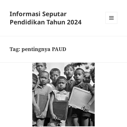
Informasi Seputar
Pendidikan Tahun 2024
MENU
AND
WIDGETS
Tag:
pentingnya PAUD