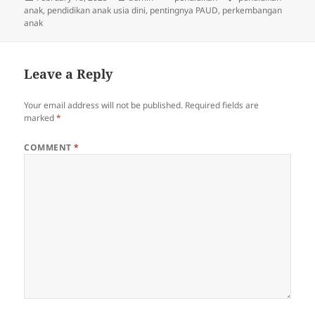
on
anak
,
pendidikan anak usia dini
,
pentingnya PAUD
,
perkembangan
anak
Leave a Reply
Your email address will not be published.
Required fields are
marked
*
COMMENT
*