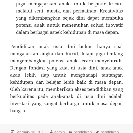
juga mengajarkan anak untuk berpikir kreatif
melalui seni, musik, dan permainan. Kreativitas
yang dikembangkan sejak dini dapat membuka
potensi anak untuk menemukan solusi inovatif
dalam berbagai aspek kehidupan di masa depan.
Pendidikan anak usia dini bukan hanya soal
mengajarkan angka dan huruf, tetapi juga tentang
mengembangkan potensi anak secara menyeluruh.
Dengan fondasi yang kuat di usia dini, anak-anak
akan lebih siap untuk menghadapi tantangan
kehidupan dan belajar lebih baik di masa depan.
Oleh karena itu, memberikan akses pendidikan yang
berkualitas pada anak-anak di usia dini adalah
investasi yang sangat berharga untuk masa depan
bangsa.
Posted
Author
Categories
Tags
February 18, 2025
admin
pendidikan
pendidikan