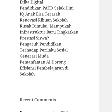
Etika Digital
Pendidikan PAUD Sejak Dini,
IQ Anak Bisa Terasah
Renovasi Ribuan Sekolah
Rusak Dimulai: Mampukah
Infrastruktur Baru Tingkatkan
Prestasi Siswa?
Pengaruh Pendidikan
Terhadap Perilaku Sosial
Generasi Muda
Pemanfaatan AI Dorong
Efisiensi Pembelajaran di
Sekolah
Recent Comments