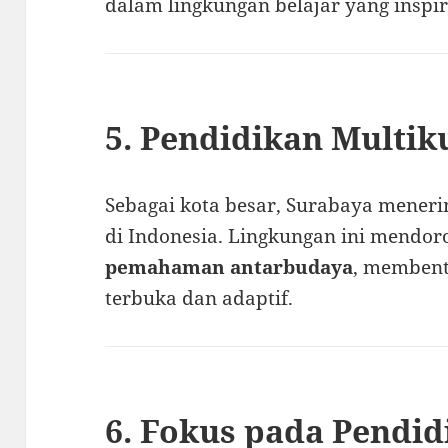
dalam lingkungan belajar yang inspira
5. Pendidikan Multik
Sebagai kota besar, Surabaya meneri
di Indonesia. Lingkungan ini mendo
pemahaman antarbudaya
, membent
terbuka dan adaptif.
6. Fokus pada Pendid