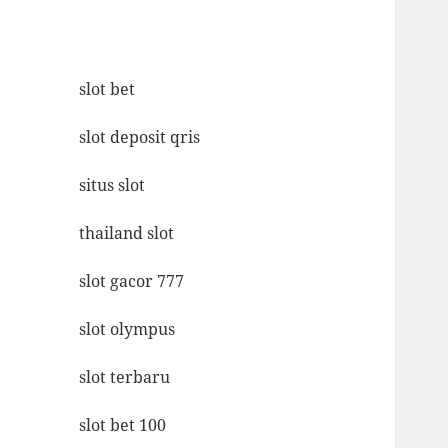
slot bet
slot deposit qris
situs slot
thailand slot
slot gacor 777
slot olympus
slot terbaru
slot bet 100