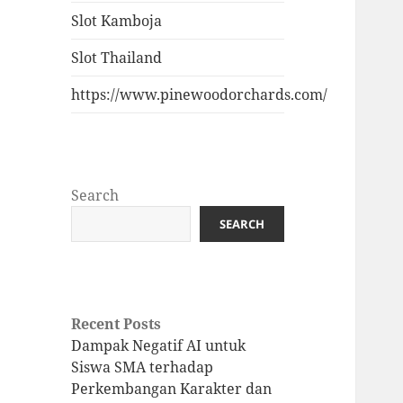
Slot Kamboja
Slot Thailand
https://www.pinewoodorchards.com/
Search
SEARCH
Recent Posts
Dampak Negatif AI untuk
Siswa SMA terhadap
Perkembangan Karakter dan