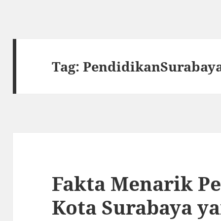
Tag:
PendidikanSurabay
Fakta Menarik Pe
Kota Surabaya y