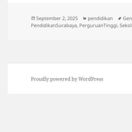
Posted
Categories
Tag
September 2, 2025
pendidikan
Gen
on
PendidikanSurabaya
,
PerguruanTinggi
,
Seko
Proudly powered by WordPress