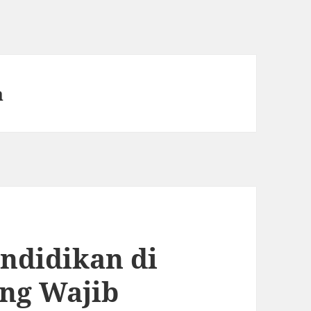
a
ndidikan di
ang Wajib