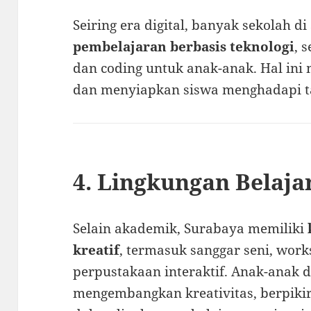
Seiring era digital, banyak sekolah 
pembelajaran berbasis teknologi
, 
dan coding untuk anak-anak. Hal in
dan menyiapkan siswa menghadapi t
4. Lingkungan Belajar
Selain akademik, Surabaya memiliki
kreatif
, termasuk sanggar seni, work
perpustakaan interaktif. Anak-anak 
mengembangkan kreativitas, berpikir 