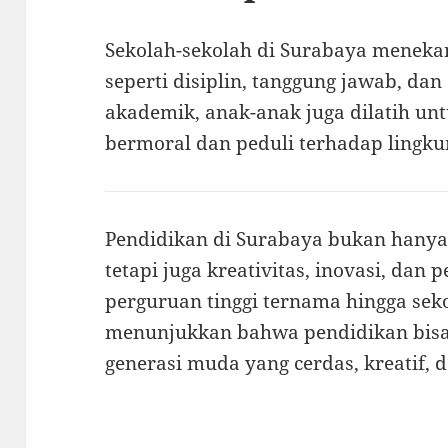
Sekolah-sekolah di Surabaya meneka
seperti disiplin, tanggung jawab, dan
akademik, anak-anak juga dilatih un
bermoral dan peduli terhadap lingku
Pendidikan di Surabaya bukan hanya 
tetapi juga kreativitas, inovasi, dan
perguruan tinggi ternama hingga seko
menunjukkan bahwa pendidikan bisa 
generasi muda yang cerdas, kreatif, 