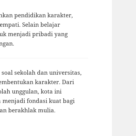
nkan pendidikan karakter,
 empati. Selain belajar
tuk menjadi pribadi yang
ngan.
soal sekolah dan universitas,
 pembentukan karakter. Dari
lah unggulan, kota ini
menjadi fondasi kuat bagi
dan berakhlak mulia.