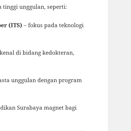
tinggi unggulan, seperti:
er (ITS)
– fokus pada teknologi
rkenal di bidang kedokteran,
asta unggulan dengan program
dikan Surabaya magnet bagi