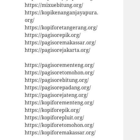
https://mixuebitung.org/
https://kopikenanganjayapura.
org/
https://kopiforetangerang.org/
https://pagisorepik.org/
https://pagisoremakassar.org/
https://pagisorejakarta.org/
https://pagisorementeng.org/
https://pagisoretomohon.org/
https://pagisorebitung.org/
https://pagisorepadang.org/
https://pagisorejateng.org/
https://kopiforementeng.org/
https://kopiforepik.org/
https://kopiforepluit.org/
https://kopiforetomohon.org/
https://kopiforemakassar.org/