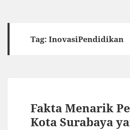
Tag:
InovasiPendidikan
Fakta Menarik Pe
Kota Surabaya y