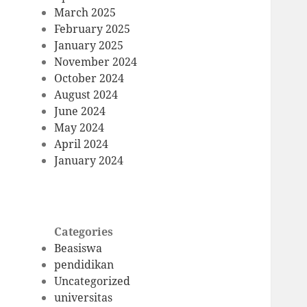
March 2025
February 2025
January 2025
November 2024
October 2024
August 2024
June 2024
May 2024
April 2024
January 2024
Categories
Beasiswa
pendidikan
Uncategorized
universitas