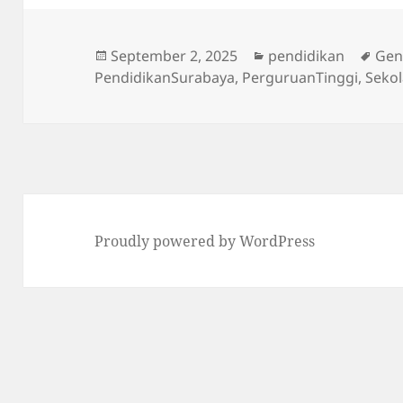
Posted
Categories
Tag
September 2, 2025
pendidikan
Gen
on
PendidikanSurabaya
,
PerguruanTinggi
,
Seko
Proudly powered by WordPress