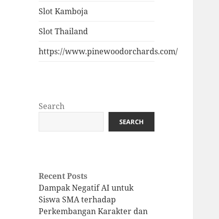
Slot Kamboja
Slot Thailand
https://www.pinewoodorchards.com/
Search
SEARCH
Recent Posts
Dampak Negatif AI untuk
Siswa SMA terhadap
Perkembangan Karakter dan