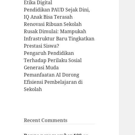
Etika Digital
Pendidikan PAUD Sejak Dini,
IQ Anak Bisa Terasah
Renovasi Ribuan Sekolah
Rusak Dimulai: Mampukah
Infrastruktur Baru Tingkatkan
Prestasi Siswa?
Pengaruh Pendidikan
Terhadap Perilaku Sosial
Generasi Muda
Pemanfaatan AI Dorong
Efisiensi Pembelajaran di
Sekolah
Recent Comments