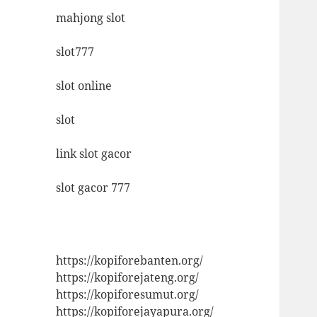
mahjong slot
slot777
slot online
slot
link slot gacor
slot gacor 777
https://kopiforebanten.org/
https://kopiforejateng.org/
https://kopiforesumut.org/
https://kopiforejayapura.org/