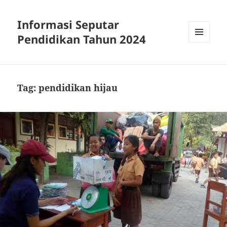
Informasi Seputar
Pendidikan Tahun 2024
MENU
AND
WIDGETS
Tag:
pendidikan hijau