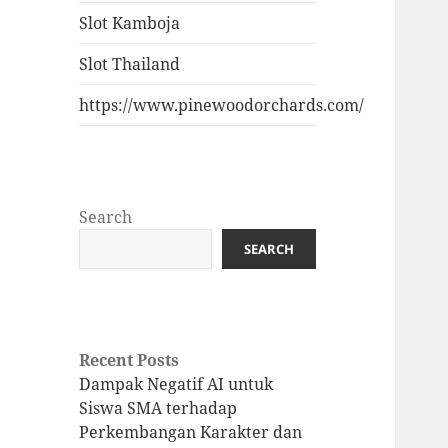
Slot Kamboja
Slot Thailand
https://www.pinewoodorchards.com/
Search
SEARCH
Recent Posts
Dampak Negatif AI untuk
Siswa SMA terhadap
Perkembangan Karakter dan