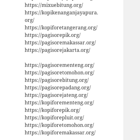
https://mixuebitung.org/
https://kopikenanganjayapura.
org/
https://kopiforetangerang.org/
https://pagisorepik.org/
https://pagisoremakassar.org/
https://pagisorejakarta.org/
https://pagisorementeng.org/
https://pagisoretomohon.org/
https://pagisorebitung.org/
https://pagisorepadang.org/
https://pagisorejateng.org/
https://kopiforementeng.org/
https://kopiforepik.org/
https://kopiforepluit.org/
https://kopiforetomohon.org/
https://kopiforemakassar.org/