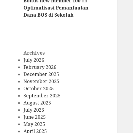
Bonus new member 100
on
Optimalisasi Pemanfaatan
Dana BOS di Sekolah
Archives
July 2026
February 2026
December 2025
November 2025
October 2025
September 2025
August 2025
July 2025
June 2025
May 2025
April 2025