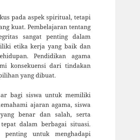
us pada aspek spiritual, tetapi
ng kuat. Pembelajaran tentang
egritas sangat penting dalam
iki etika kerja yang baik dan
hidupan. Pendidikan agama
i konsekuensi dari tindakan
ilihan yang dibuat.
ar bagi siswa untuk memiliki
memahami ajaran agama, siswa
ang benar dan salah, serta
pat dalam berbagai situasi.
t penting untuk menghadapi