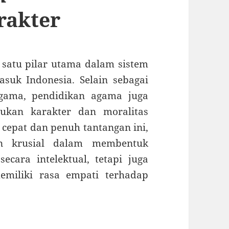
rakter
satu pilar utama dalam sistem
suk Indonesia. Selain sebagai
ama, pendidikan agama juga
tukan karakter dan moralitas
cepat dan penuh tantangan ini,
n krusial dalam membentuk
ecara intelektual, tetapi juga
emiliki rasa empati terhadap