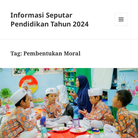
Informasi Seputar
Pendidikan Tahun 2024
MENU
AND
WIDGETS
Tag:
Pembentukan Moral