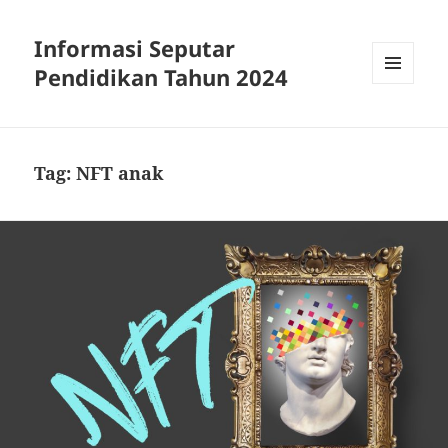
Informasi Seputar
Pendidikan Tahun 2024
MENU
AND
WIDGETS
Tag:
NFT anak