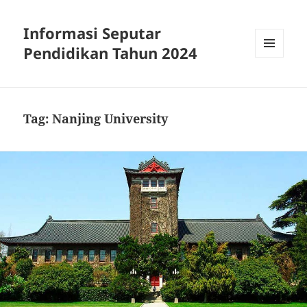
Informasi Seputar
Pendidikan Tahun 2024
MENU
AND
WIDGETS
Tag:
Nanjing University