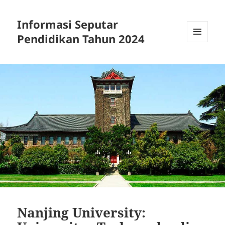
Informasi Seputar
Pendidikan Tahun 2024
MENU
AND
WIDGETS
Nanjing University: