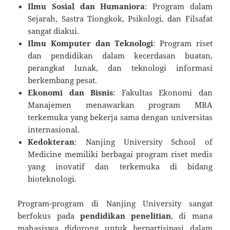
Ilmu Sosial dan Humaniora
: Program dalam
Sejarah, Sastra Tiongkok, Psikologi, dan Filsafat
sangat diakui.
Ilmu Komputer dan Teknologi
: Program riset
dan pendidikan dalam kecerdasan buatan,
perangkat lunak, dan teknologi informasi
berkembang pesat.
Ekonomi dan Bisnis
: Fakultas Ekonomi dan
Manajemen menawarkan program MBA
terkemuka yang bekerja sama dengan universitas
internasional.
Kedokteran
: Nanjing University School of
Medicine memiliki berbagai program riset medis
yang inovatif dan terkemuka di bidang
bioteknologi.
Program-program di Nanjing University sangat
berfokus pada
pendidikan penelitian
, di mana
mahasiswa didorong untuk berpartisipasi dalam