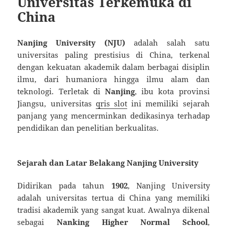
Universitas Terkemuka di
China
Nanjing University (NJU)
adalah salah satu
universitas paling prestisius di China, terkenal
dengan kekuatan akademik dalam berbagai disiplin
ilmu, dari humaniora hingga ilmu alam dan
teknologi. Terletak di
Nanjing
, ibu kota provinsi
Jiangsu, universitas
qris slot
ini memiliki sejarah
panjang yang mencerminkan dedikasinya terhadap
pendidikan dan penelitian berkualitas.
Sejarah dan Latar Belakang Nanjing University
Didirikan pada tahun
1902
, Nanjing University
adalah universitas tertua di China yang memiliki
tradisi akademik yang sangat kuat. Awalnya dikenal
sebagai
Nanking Higher Normal School
,