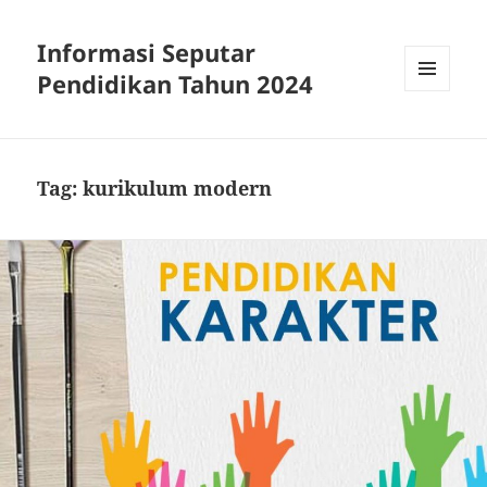
Informasi Seputar
Pendidikan Tahun 2024
MENU
AND
WIDGETS
Tag:
kurikulum modern