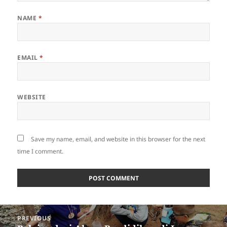
NAME
*
EMAIL
*
WEBSITE
Save my name, email, and website in this browser for the next
time I comment.
Post
PREVIOUS
navigation