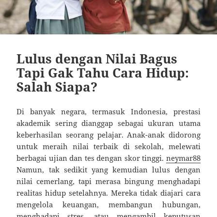
Lulus dengan Nilai Bagus
Tapi Gak Tahu Cara Hidup:
Salah Siapa?
Di banyak negara, termasuk Indonesia, prestasi
akademik sering dianggap sebagai ukuran utama
keberhasilan seorang pelajar. Anak-anak didorong
untuk meraih nilai terbaik di sekolah, melewati
berbagai ujian dan tes dengan skor tinggi.
neymar88
Namun, tak sedikit yang kemudian lulus dengan
nilai cemerlang, tapi merasa bingung menghadapi
realitas hidup setelahnya. Mereka tidak diajari cara
mengelola keuangan, membangun hubungan,
menghadapi stres, atau mengambil keputusan