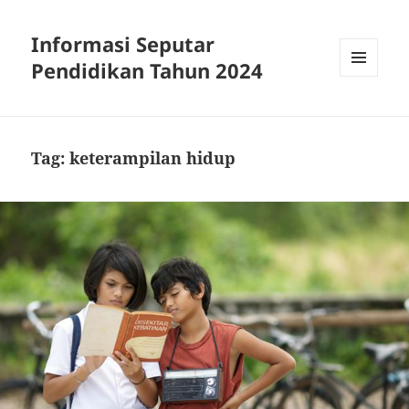
Informasi Seputar
Pendidikan Tahun 2024
MENU
AND
WIDGETS
Tag:
keterampilan hidup