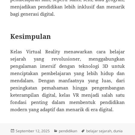
menjadikan pendidikan lebih inklusif dan menarik
bagi generasi digital.
Kesimpulan
Kelas Virtual Reality menawarkan cara belajar
sejarah yang revolusioner, menggabungkan
pengalaman imersif dengan teknologi 3D untuk
menciptakan pembelajaran yang lebih hidup dan
mendalam. Dengan manfaatnya yang luas, dari
peningkatan pemahaman hingga pengembangan
keterampilan digital, kelas VR menjadi salah satu
fondasi penting dalam membentuk pendidikan
modern yang adaptif dan menarik di era digital.
Posted
Categories
Tags
September 12, 2025
pendidikan
belajar sejarah
,
dunia