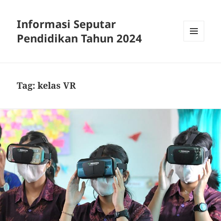
Informasi Seputar
Pendidikan Tahun 2024
MENU
AND
WIDGETS
Tag:
kelas VR