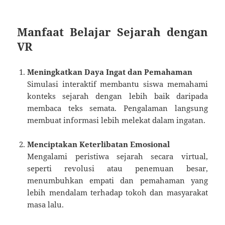
Manfaat Belajar Sejarah dengan
VR
Meningkatkan Daya Ingat dan Pemahaman
Simulasi interaktif membantu siswa memahami
konteks sejarah dengan lebih baik daripada
membaca teks semata. Pengalaman langsung
membuat informasi lebih melekat dalam ingatan.
Menciptakan Keterlibatan Emosional
Mengalami peristiwa sejarah secara virtual,
seperti revolusi atau penemuan besar,
menumbuhkan empati dan pemahaman yang
lebih mendalam terhadap tokoh dan masyarakat
masa lalu.