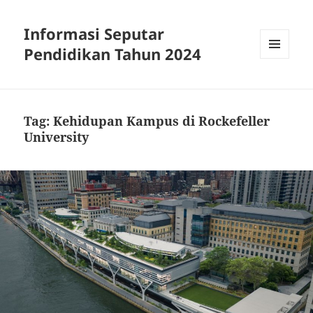
Informasi Seputar
Pendidikan Tahun 2024
MENU
AND
WIDGETS
Tag:
Kehidupan Kampus di Rockefeller
University