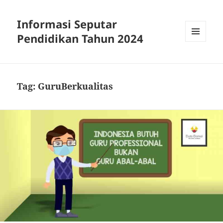
Informasi Seputar
Pendidikan Tahun 2024
MENU
AND
WIDGETS
Tag:
GuruBerkualitas