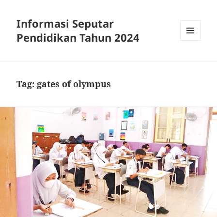
Informasi Seputar
Pendidikan Tahun 2024
MENU
AND
WIDGETS
Tag:
gates of olympus