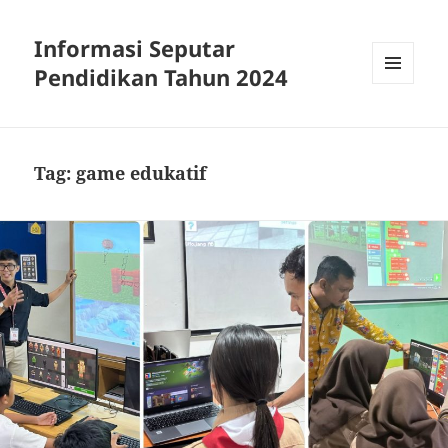
Informasi Seputar
Pendidikan Tahun 2024
MENU
AND
WIDGETS
Tag:
game edukatif