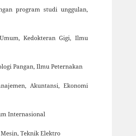
ngan program studi unggulan,
 Umum, Kedokteran Gigi, Ilmu
ologi Pangan, Ilmu Peternakan
najemen, Akuntansi, Ekonomi
m Internasional
k Mesin, Teknik Elektro