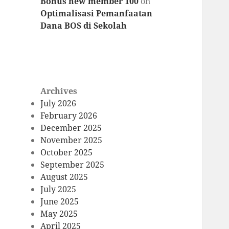
Bonus new member 100
on
Optimalisasi Pemanfaatan
Dana BOS di Sekolah
Archives
July 2026
February 2026
December 2025
November 2025
October 2025
September 2025
August 2025
July 2025
June 2025
May 2025
April 2025