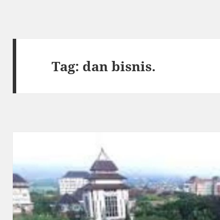
Tag:
dan bisnis.