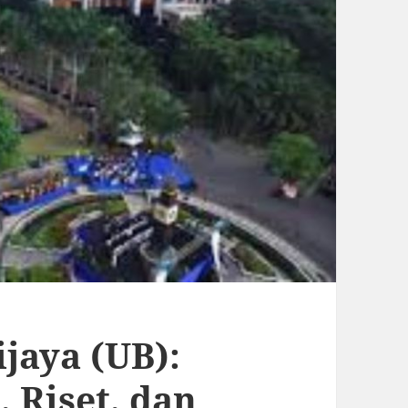
jaya (UB):
 Riset, dan