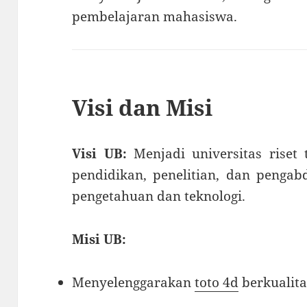
pembelajaran mahasiswa.
Visi dan Misi
Visi UB:
Menjadi universitas riset
pendidikan, penelitian, dan pengab
pengetahuan dan teknologi.
Misi UB:
Menyelenggarakan
toto 4d
berkualita