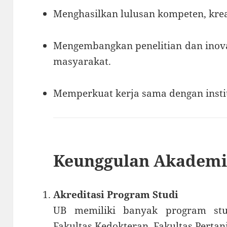
Menghasilkan lulusan kompeten, krea
Mengembangkan penelitian dan inova
masyarakat.
Memperkuat kerja sama dengan institu
Keunggulan Akadem
Akreditasi Program Studi
UB memiliki banyak program stud
Fakultas Kedokteran, Fakultas Pertan