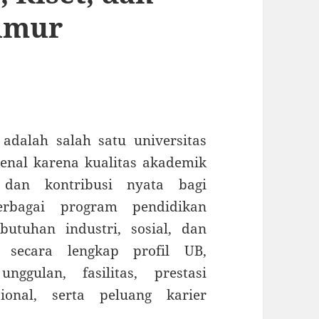
Timur
adalah salah satu universitas
kenal karena kualitas akademik
f, dan kontribusi nyata bagi
rbagai program pendidikan
utuhan industri, sosial, dan
s secara lengkap profil UB,
nggulan, fasilitas, prestasi
ional, serta peluang karier