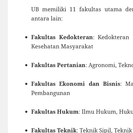
UB memiliki 11 fakultas utama de
antara lain:
Fakultas Kedokteran
: Kedokteran
Kesehatan Masyarakat
Fakultas Pertanian
: Agronomi, Tekn
Fakultas Ekonomi dan Bisnis
: Ma
Pembangunan
Fakultas Hukum
: Ilmu Hukum, Huku
Fakultas Teknik
: Teknik Sipil, Tekni