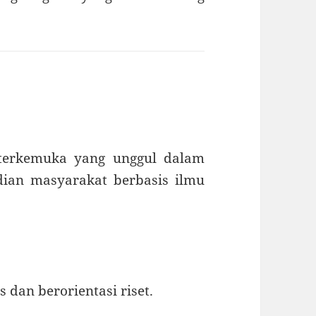
 terkemuka yang unggul dalam
dian masyarakat berbasis ilmu
s dan berorientasi riset.