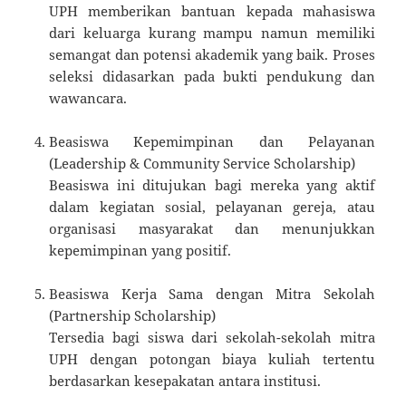
UPH memberikan bantuan kepada mahasiswa
dari keluarga kurang mampu namun memiliki
semangat dan potensi akademik yang baik. Proses
seleksi didasarkan pada bukti pendukung dan
wawancara.
Beasiswa Kepemimpinan dan Pelayanan
(Leadership & Community Service Scholarship)
Beasiswa ini ditujukan bagi mereka yang aktif
dalam kegiatan sosial, pelayanan gereja, atau
organisasi masyarakat dan menunjukkan
kepemimpinan yang positif.
Beasiswa Kerja Sama dengan Mitra Sekolah
(Partnership Scholarship)
Tersedia bagi siswa dari sekolah-sekolah mitra
UPH dengan potongan biaya kuliah tertentu
berdasarkan kesepakatan antara institusi.