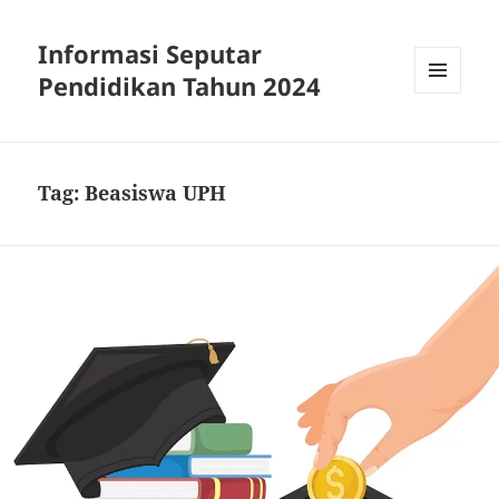
Informasi Seputar
Pendidikan Tahun 2024
MENU
AND
WIDGETS
Tag:
Beasiswa UPH