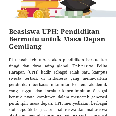
Beasiswa UPH: Pendidikan
Bermutu untuk Masa Depan
Gemilang
Di tengah kebutuhan akan pendidikan berkualitas
tinggi dan daya saing global, Universitas Pelita
Harapan (UPH) hadir sebagai salah satu kampus
swasta terbaik di Indonesia yang menawarkan
pendidikan berbasis nilai-nilai Kristen, akademik
yang unggul, dan karakter kepemimpinan. Sebagai
bentuk nyata komitmen dalam mencetak generasi
pemimpin masa depan, UPH menyediakan berbagai
slot depo 5k
bagi calon mahasiswa dan mahasiswa
aktif yang memiliki prestasi, potensi, serta semangat