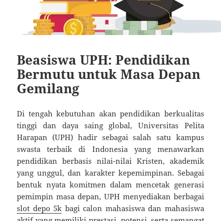
Beasiswa UPH: Pendidikan
Bermutu untuk Masa Depan
Gemilang
Di tengah kebutuhan akan pendidikan berkualitas
tinggi dan daya saing global, Universitas Pelita
Harapan (UPH) hadir sebagai salah satu kampus
swasta terbaik di Indonesia yang menawarkan
pendidikan berbasis nilai-nilai Kristen, akademik
yang unggul, dan karakter kepemimpinan. Sebagai
bentuk nyata komitmen dalam mencetak generasi
pemimpin masa depan, UPH menyediakan berbagai
slot depo 5k
bagi calon mahasiswa dan mahasiswa
aktif yang memiliki prestasi, potensi, serta semangat