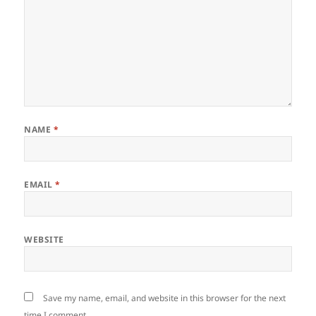
NAME
*
EMAIL
*
WEBSITE
Save my name, email, and website in this browser for the next
time I comment.