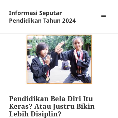
Informasi Seputar
Pendidikan Tahun 2024
MENU
AND
WIDGETS
Pendidikan Bela Diri Itu
Keras? Atau Justru Bikin
Lebih Disiplin?