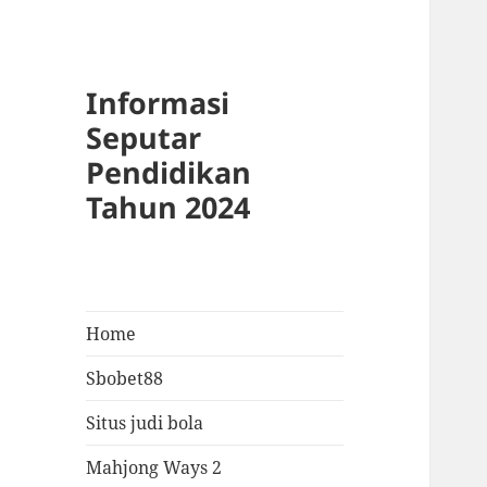
Informasi
Seputar
Pendidikan
Tahun 2024
Home
Sbobet88
Situs judi bola
Mahjong Ways 2