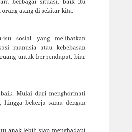
lam berbagai situasi, baik itu
rang asing di sekitar kita.
u-isu sosial yang melibatkan
asasi manusia atau kebebasan
ruang untuk berpendapat, biar
g baik. Mulai dari menghormati
n, hingga bekerja sama dengan
.
antu anak lebih siap menghadapi