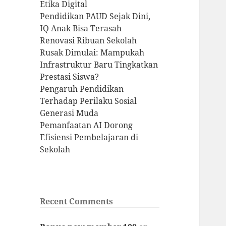
Etika Digital
Pendidikan PAUD Sejak Dini,
IQ Anak Bisa Terasah
Renovasi Ribuan Sekolah
Rusak Dimulai: Mampukah
Infrastruktur Baru Tingkatkan
Prestasi Siswa?
Pengaruh Pendidikan
Terhadap Perilaku Sosial
Generasi Muda
Pemanfaatan AI Dorong
Efisiensi Pembelajaran di
Sekolah
Recent Comments