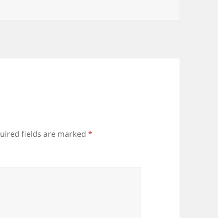
uired fields are marked
*