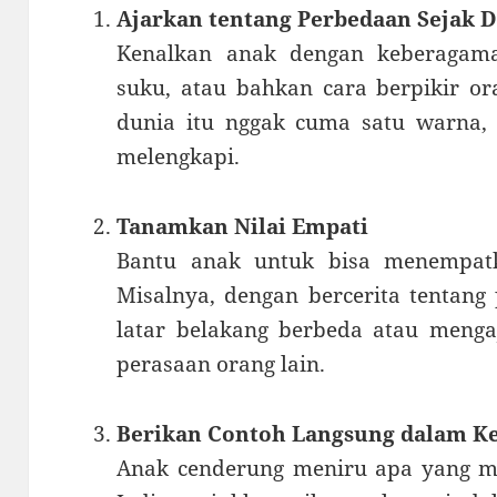
Ajarkan tentang Perbedaan Sejak D
Kenalkan anak dengan keberagama
suku, atau bahkan cara berpikir o
dunia itu nggak cuma satu warna, 
melengkapi.
Tanamkan Nilai Empati
Bantu anak untuk bisa menempatka
Misalnya, dengan bercerita tentan
latar belakang berbeda atau menga
perasaan orang lain.
Berikan Contoh Langsung dalam Ke
Anak cenderung meniru apa yang me