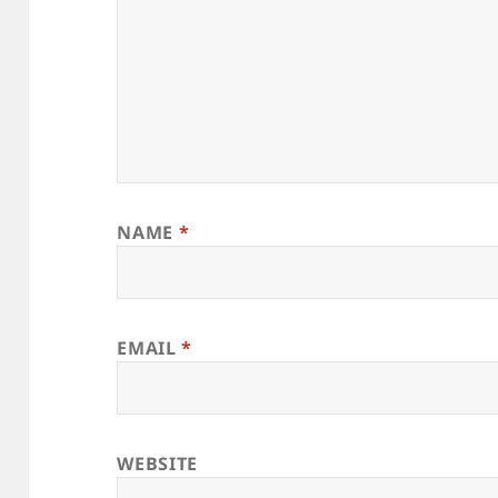
NAME
*
EMAIL
*
WEBSITE