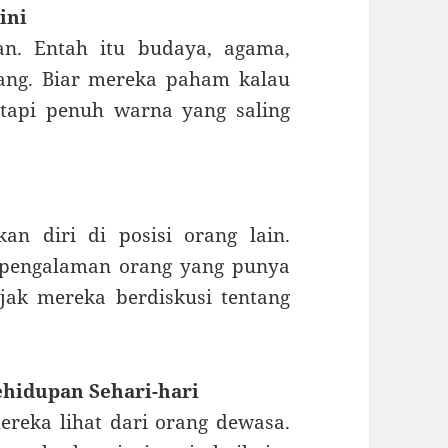
ini
n. Entah itu budaya, agama,
rang. Biar mereka paham kalau
tapi penuh warna yang saling
n diri di posisi orang lain.
g pengalaman orang yang punya
jak mereka berdiskusi tentang
hidupan Sehari-hari
reka lihat dari orang dewasa.