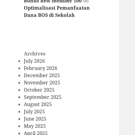
Bonus new member 100
on
Optimalisasi Pemanfaatan
Dana BOS di Sekolah
Archives
July 2026
February 2026
December 2025
November 2025
October 2025
September 2025
August 2025
July 2025
June 2025
May 2025
April 2025