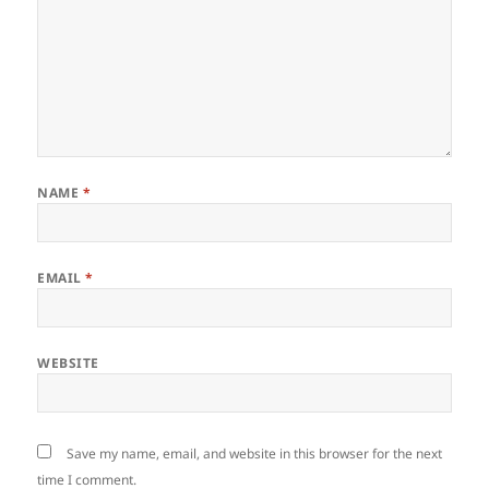
NAME
*
EMAIL
*
WEBSITE
Save my name, email, and website in this browser for the next
time I comment.