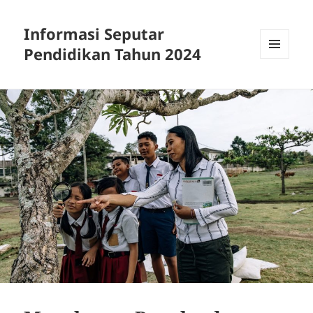
Informasi Seputar
Pendidikan Tahun 2024
MENU
AND
WIDGETS