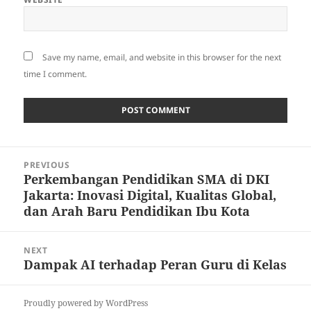
Save my name, email, and website in this browser for the next
time I comment.
Post
PREVIOUS
navigation
Perkembangan Pendidikan SMA di DKI
Previous
Jakarta: Inovasi Digital, Kualitas Global,
post:
dan Arah Baru Pendidikan Ibu Kota
NEXT
Dampak AI terhadap Peran Guru di Kelas
Next
post:
Proudly powered by WordPress