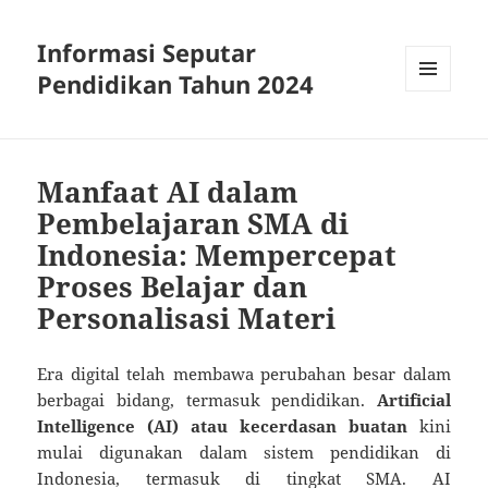
Informasi Seputar
Pendidikan Tahun 2024
MENU
AND
WIDGETS
Manfaat AI dalam
Pembelajaran SMA di
Indonesia: Mempercepat
Proses Belajar dan
Personalisasi Materi
Era digital telah membawa perubahan besar dalam
berbagai bidang, termasuk pendidikan.
Artificial
Intelligence (AI) atau kecerdasan buatan
kini
mulai digunakan dalam sistem pendidikan di
Indonesia, termasuk di tingkat SMA. AI