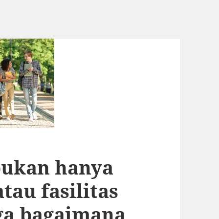
bukan hanya
tau fasilitas
uga bagaimana