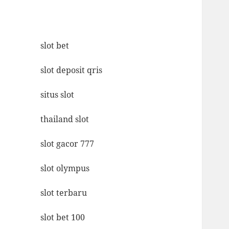
slot bet
slot deposit qris
situs slot
thailand slot
slot gacor 777
slot olympus
slot terbaru
slot bet 100