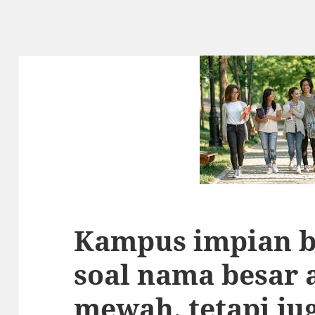
Kampus impian 
soal nama besar a
mewah, tetapi j