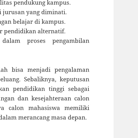
silitas pendukung kampus.
i jurusan yang diminati.
ngan belajar di kampus.
pendidikan alternatif.
 dalam proses pengambilan
liah bisa menjadi pengalaman
luang. Sebaliknya, keputusan
an pendidikan tinggi sebagai
gan dan kesejahteraan calon
ya calon mahasiswa memiliki
is dalam merancang masa depan.