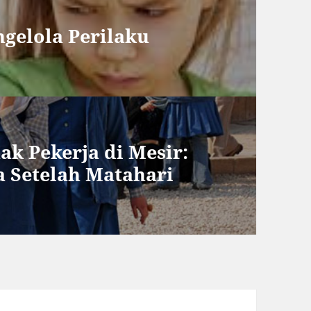
ngelola Perilaku
k Pekerja di Mesir:
a Setelah Matahari