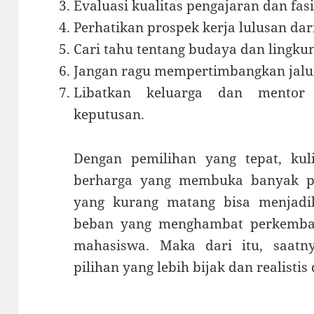
Evaluasi kualitas pengajaran dan fa
Perhatikan prospek kerja lulusan dar
Cari tahu tentang budaya dan lingku
Jangan ragu mempertimbangkan jalur 
Libatkan keluarga dan mentor
keputusan.
Dengan pemilihan yang tepat, ku
berharga yang membuka banyak pe
yang kurang matang bisa menjadik
beban yang menghambat perkemban
mahasiswa. Maka dari itu, saatn
pilihan yang lebih bijak dan realist