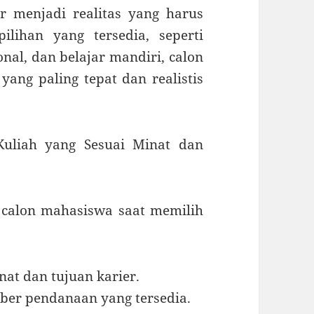
r menjadi realitas yang harus
ilihan yang tersedia, seperti
onal, dan belajar mandiri, calon
ang paling tepat dan realistis
Kuliah yang Sesuai Minat dan
n calon mahasiswa saat memilih
at dan tujuan karier.
ber pendanaan yang tersedia.