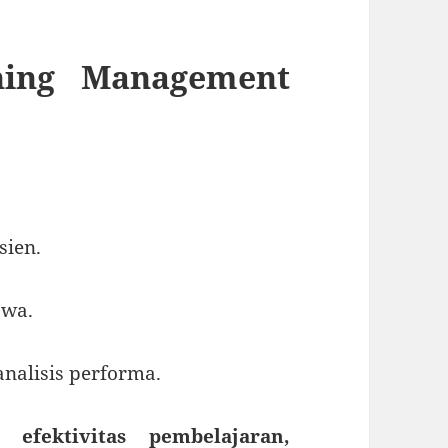
ning Management
sien.
swa.
nalisis performa.
an
efektivitas pembelajaran,