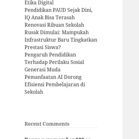
Etika Digital
Pendidikan PAUD Sejak Dini,
IQ Anak Bisa Terasah
Renovasi Ribuan Sekolah
Rusak Dimulai: Mampukah
Infrastruktur Baru Tingkatkan
Prestasi Siswa?
Pengaruh Pendidikan
Terhadap Perilaku Sosial
Generasi Muda
Pemanfaatan AI Dorong
Efisiensi Pembelajaran di
Sekolah
Recent Comments