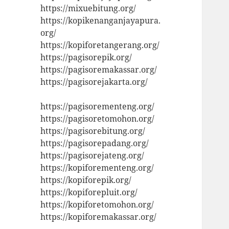
https://mixuebitung.org/
https://kopikenanganjayapura.
org/
https://kopiforetangerang.org/
https://pagisorepik.org/
https://pagisoremakassar.org/
https://pagisorejakarta.org/
https://pagisorementeng.org/
https://pagisoretomohon.org/
https://pagisorebitung.org/
https://pagisorepadang.org/
https://pagisorejateng.org/
https://kopiforementeng.org/
https://kopiforepik.org/
https://kopiforepluit.org/
https://kopiforetomohon.org/
https://kopiforemakassar.org/