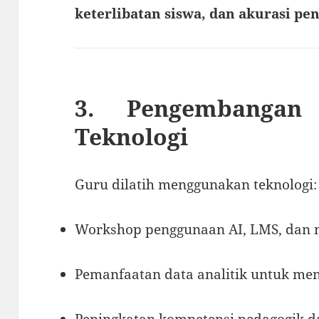
keterlibatan siswa, dan akurasi pen
3. Pengembangan
Teknologi
Guru dilatih menggunakan teknologi:
Workshop penggunaan AI, LMS, dan m
Pemanfaatan data analitik untuk me
Peningkatan kompetensi pedagogik da