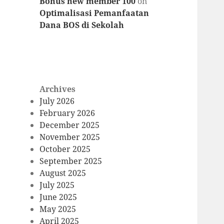
Bonus new member 100
on
Optimalisasi Pemanfaatan
Dana BOS di Sekolah
Archives
July 2026
February 2026
December 2025
November 2025
October 2025
September 2025
August 2025
July 2025
June 2025
May 2025
April 2025