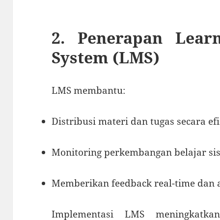
2. Penerapan Lear
System (LMS)
LMS membantu:
Distribusi materi dan tugas secara efi
Monitoring perkembangan belajar si
Memberikan feedback real-time dan a
Implementasi LMS meningkatk