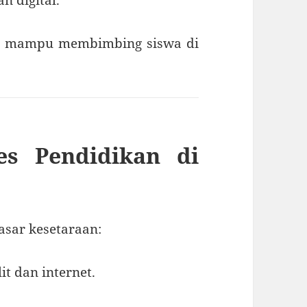
, mampu membimbing siswa di
es Pendidikan di
asar kesetaraan:
it dan internet.