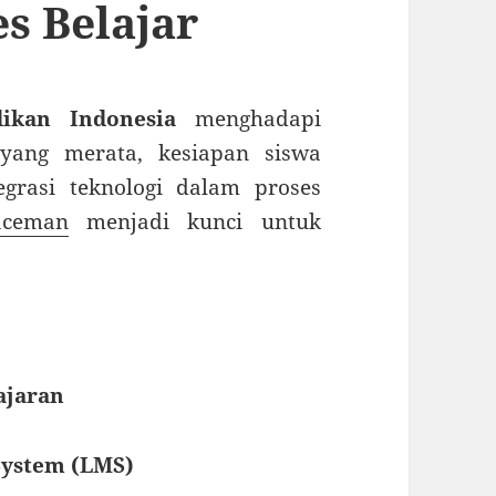
s Belajar
dikan Indonesia
menghadapi
 yang merata, kesiapan siswa
grasi teknologi dalam proses
aceman
menjadi kunci untuk
ajaran
ystem (LMS)