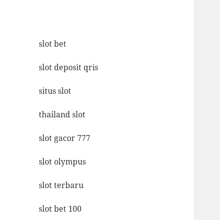
slot bet
slot deposit qris
situs slot
thailand slot
slot gacor 777
slot olympus
slot terbaru
slot bet 100