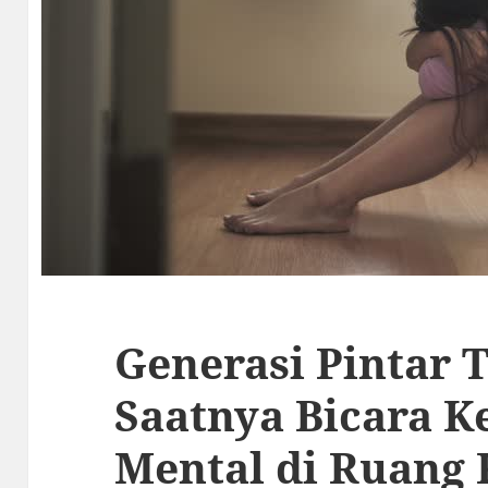
Generasi Pintar 
Saatnya Bicara K
Mental di Ruang 