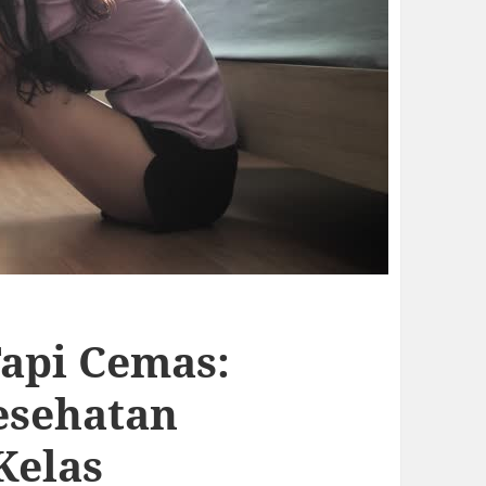
Tapi Cemas:
esehatan
Kelas