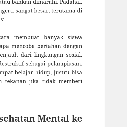
atau bahkan dimarahi. Padahal,
erti sangat besar, terutama di
si.
cara membuat banyak siswa
rapa mencoba bertahan dengan
njauh dari lingkungan sosial,
estruktif sebagai pelampiasan.
pat belajar hidup, justru bisa
 tekanan jika tidak memberi
sehatan Mental ke