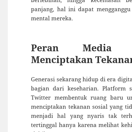
berlebihan, hingga kecemasan b
panjang, hal ini dapat menggangg
mental mereka.
Peran Media S
Menciptakan Tekanan
Generasi sekarang hidup di era digit
bagian dari keseharian. Platform s
Twitter membentuk ruang baru un
menciptakan tekanan sosial yang tid
menjadi hal yang nyaris tak ter
tertinggal hanya karena melihat ke