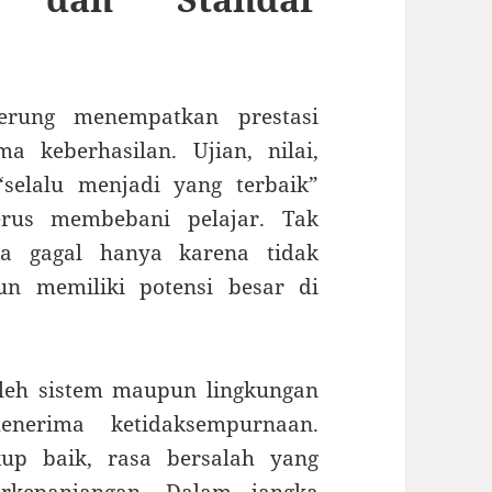
derung menempatkan prestasi
 keberhasilan. Ujian, nilai,
“selalu menjadi yang terbaik”
erus membebani pelajar. Tak
ya gagal hanya karena tidak
un memiliki potensi besar di
leh sistem maupun lingkungan
nerima ketidaksempurnaan.
kup baik, rasa bersalah yang