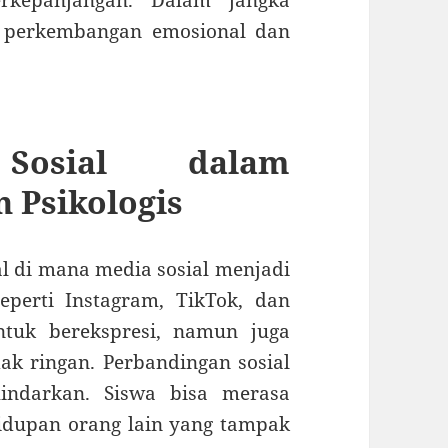
erkepanjangan. Dalam jangka
u perkembangan emosional dan
osial dalam
 Psikologis
al di mana media sosial menjadi
eperti Instagram, TikTok, dan
tuk berekspresi, namun juga
ak ringan. Perbandingan sosial
hindarkan. Siswa bisa merasa
hidupan orang lain yang tampak