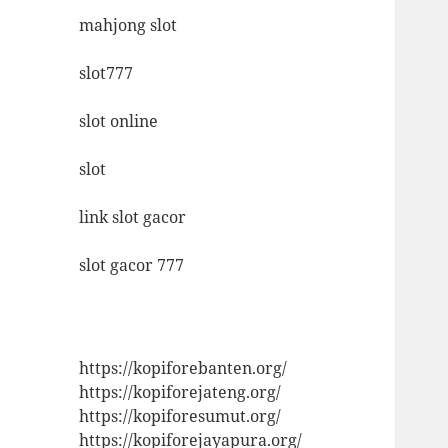
mahjong slot
slot777
slot online
slot
link slot gacor
slot gacor 777
https://kopiforebanten.org/
https://kopiforejateng.org/
https://kopiforesumut.org/
https://kopiforejayapura.org/