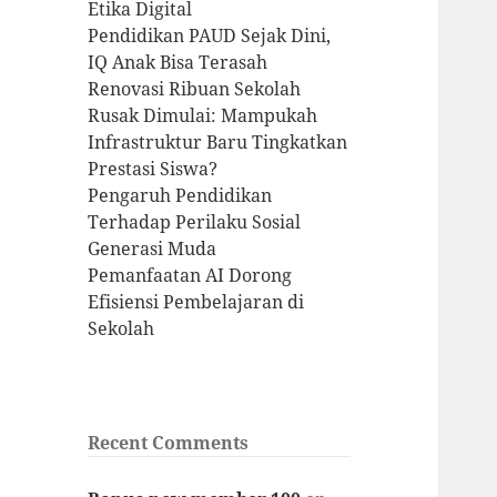
Etika Digital
Pendidikan PAUD Sejak Dini,
IQ Anak Bisa Terasah
Renovasi Ribuan Sekolah
Rusak Dimulai: Mampukah
Infrastruktur Baru Tingkatkan
Prestasi Siswa?
Pengaruh Pendidikan
Terhadap Perilaku Sosial
Generasi Muda
Pemanfaatan AI Dorong
Efisiensi Pembelajaran di
Sekolah
Recent Comments