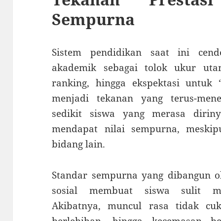
Sempurna
Sistem pendidikan saat ini cen
akademik sebagai tolok ukur utama
ranking, hingga ekspektasi untuk 
menjadi tekanan yang terus-men
sedikit siswa yang merasa dirin
mendapat nilai sempurna, meskip
bidang lain.
Standar sempurna yang dibangun o
sosial membuat siswa sulit me
Akibatnya, muncul rasa tidak cu