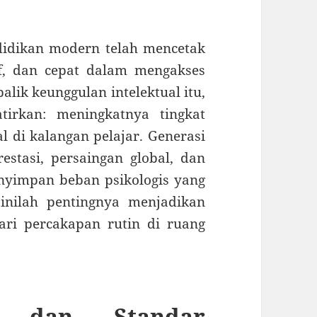
didikan modern telah mencetak
f, dan cepat dalam mengakses
lik keunggulan intelektual itu,
irkan: meningkatnya tingkat
l di kalangan pelajar. Generasi
stasi, persaingan global, dan
enyimpan beban psikologis yang
sinilah pentingnya menjadikan
ari percakapan rutin di ruang
i dan Standar