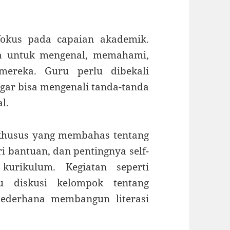
fokus pada capaian akademik.
a untuk mengenal, memahami,
ereka. Guru perlu dibekali
gar bisa mengenali tanda-tanda
l.
i khusus yang membahas tentang
i bantuan, dan pentingnya self-
kurikulum. Kegiatan seperti
tau diskusi kelompok tentang
sederhana membangun literasi