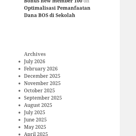
Bonus new member 100
on
Optimalisasi Pemanfaatan
Dana BOS di Sekolah
Archives
July 2026
February 2026
December 2025
November 2025
October 2025
September 2025
August 2025
July 2025
June 2025
May 2025
April 2025