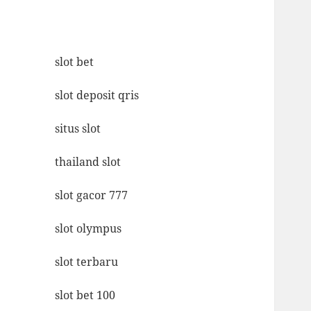
slot bet
slot deposit qris
situs slot
thailand slot
slot gacor 777
slot olympus
slot terbaru
slot bet 100