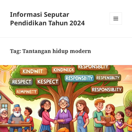
Informasi Seputar
Pendidikan Tahun 2024
MENU
AND
WIDGETS
Tag:
Tantangan hidup modern