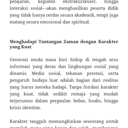
pelajaran, kegiatan ekstrakurikuler, hingga
interaksi sosial—akan menghasilkan peserta didik
yang tidak hanya cerdas secara akademik, tetapi juga
matang secara emosional dan spiritual.
Menghadapi Tantangan Zaman dengan Karakter
yang Kuat
Generasi muda masa kini hidup di tengah arus
informasi yang deras dan lingkungan sosial yang
dinamis. Media sosial, tekanan prestasi, serta
pengaruh budaya luar adalah bagian dari realitas
yang harus mereka hadapi. Tanpa fondasi karakter
yang kuat, tidak sedikit remaja yang mudah
terjerumus dalam pergaulan bebas, hoaks, hingga
krisis identitas.
Karakter tangguh memungkinkan seseorang untuk
memilah mana yang benar dan salah, membangun