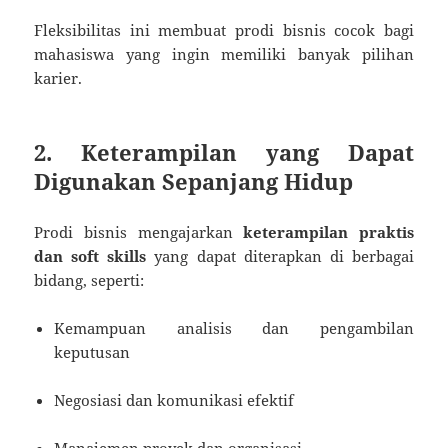
Fleksibilitas ini membuat prodi bisnis cocok bagi
mahasiswa yang ingin memiliki banyak pilihan
karier.
2. Keterampilan yang Dapat
Digunakan Sepanjang Hidup
Prodi bisnis mengajarkan
keterampilan praktis
dan soft skills
yang dapat diterapkan di berbagai
bidang, seperti:
Kemampuan analisis dan pengambilan
keputusan
Negosiasi dan komunikasi efektif