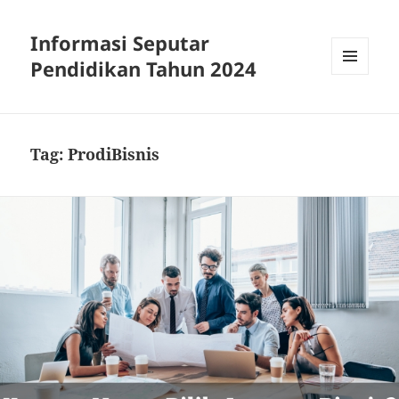
Informasi Seputar
Pendidikan Tahun 2024
MENU
AND
WIDGETS
Tag:
ProdiBisnis