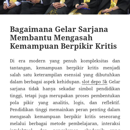
Bagaimana Gelar Sarjana
Membantu Mengasah
Kemampuan Berpikir Kritis
Di era modern yang penuh kompleksitas dan
tantangan, kemampuan berpikir kritis menjadi
salah satu keterampilan esensial yang dibutuhkan
dalam berbagai aspek kehidupan.
slot depo 5k
Gelar
sarjana tidak hanya sekadar simbol pendidikan
tinggi, tetapi juga merupakan proses pembentukan
pola pikir yang analitis, logis, dan reflektif.
Pendidikan tinggi memainkan peran penting dalam
mengasah kemampuan berpikir kritis seseorang
melalui berbagai metode pembelajaran, interaksi