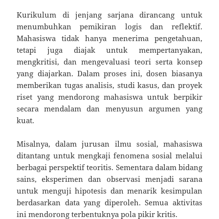
Kurikulum di jenjang sarjana dirancang untuk
menumbuhkan pemikiran logis dan reflektif.
Mahasiswa tidak hanya menerima pengetahuan,
tetapi juga diajak untuk mempertanyakan,
mengkritisi, dan mengevaluasi teori serta konsep
yang diajarkan. Dalam proses ini, dosen biasanya
memberikan tugas analisis, studi kasus, dan proyek
riset yang mendorong mahasiswa untuk berpikir
secara mendalam dan menyusun argumen yang
kuat.
Misalnya, dalam jurusan ilmu sosial, mahasiswa
ditantang untuk mengkaji fenomena sosial melalui
berbagai perspektif teoritis. Sementara dalam bidang
sains, eksperimen dan observasi menjadi sarana
untuk menguji hipotesis dan menarik kesimpulan
berdasarkan data yang diperoleh. Semua aktivitas
ini mendorong terbentuknya pola pikir kritis.