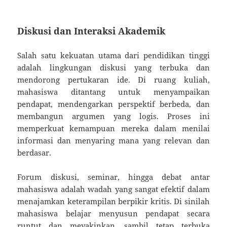
Diskusi dan Interaksi Akademik
Salah satu kekuatan utama dari pendidikan tinggi
adalah lingkungan diskusi yang terbuka dan
mendorong pertukaran ide. Di ruang kuliah,
mahasiswa ditantang untuk menyampaikan
pendapat, mendengarkan perspektif berbeda, dan
membangun argumen yang logis. Proses ini
memperkuat kemampuan mereka dalam menilai
informasi dan menyaring mana yang relevan dan
berdasar.
Forum diskusi, seminar, hingga debat antar
mahasiswa adalah wadah yang sangat efektif dalam
menajamkan keterampilan berpikir kritis. Di sinilah
mahasiswa belajar menyusun pendapat secara
runtut dan meyakinkan, sambil tetap terbuka