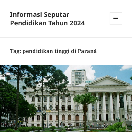
Informasi Seputar
Pendidikan Tahun 2024
MENU
AND
WIDGETS
Tag:
pendidikan tinggi di Paraná