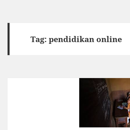
Tag:
pendidikan online