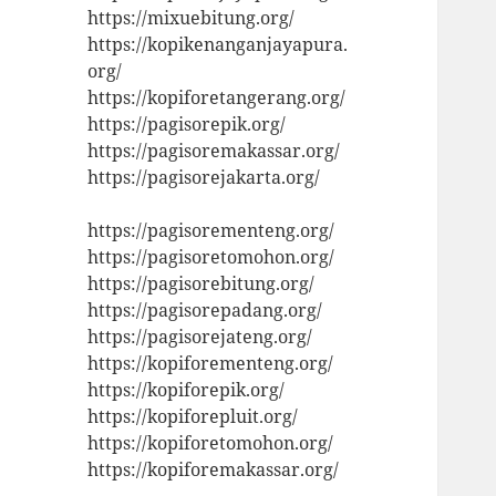
https://mixuebitung.org/
https://kopikenanganjayapura.
org/
https://kopiforetangerang.org/
https://pagisorepik.org/
https://pagisoremakassar.org/
https://pagisorejakarta.org/
https://pagisorementeng.org/
https://pagisoretomohon.org/
https://pagisorebitung.org/
https://pagisorepadang.org/
https://pagisorejateng.org/
https://kopiforementeng.org/
https://kopiforepik.org/
https://kopiforepluit.org/
https://kopiforetomohon.org/
https://kopiforemakassar.org/