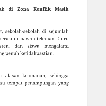
ak di Zona Konflik Masih
t, sekolah-sekolah di sejumlah
perasi di bawah tekanan. Guru
isten, dan siswa mengalami
ang penuh ketidakpastian.
a alasan keamanan, sehingga
atau tempat penampungan yang