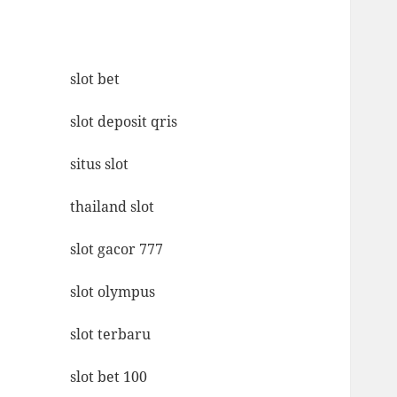
slot bet
slot deposit qris
situs slot
thailand slot
slot gacor 777
slot olympus
slot terbaru
slot bet 100