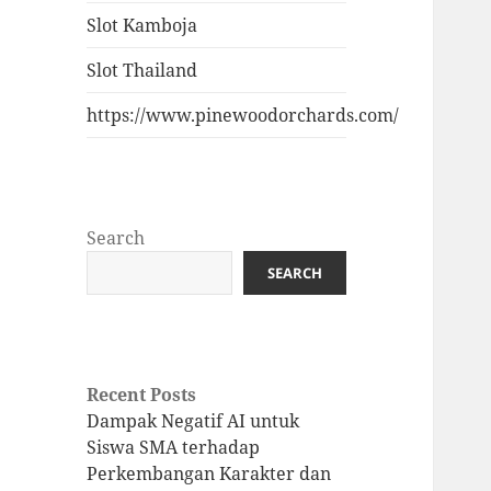
Slot Kamboja
Slot Thailand
https://www.pinewoodorchards.com/
Search
SEARCH
Recent Posts
Dampak Negatif AI untuk
Siswa SMA terhadap
Perkembangan Karakter dan