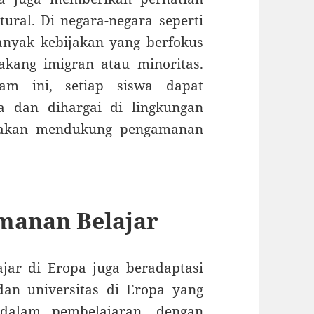
ural. Di negara-negara seperti
banyak kebijakan yang berfokus
lakang imigran atau minoritas.
am ini, setiap siswa dapat
 dan dihargai di lingkungan
a akan mendukung pengamanan
manan Belajar
jar di Eropa juga beradaptasi
dan universitas di Eropa yang
i dalam pembelajaran, dengan