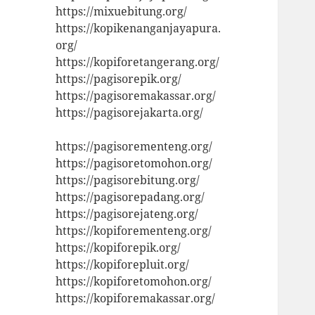
https://mixuebitung.org/
https://kopikenanganjayapura.
org/
https://kopiforetangerang.org/
https://pagisorepik.org/
https://pagisoremakassar.org/
https://pagisorejakarta.org/
https://pagisorementeng.org/
https://pagisoretomohon.org/
https://pagisorebitung.org/
https://pagisorepadang.org/
https://pagisorejateng.org/
https://kopiforementeng.org/
https://kopiforepik.org/
https://kopiforepluit.org/
https://kopiforetomohon.org/
https://kopiforemakassar.org/