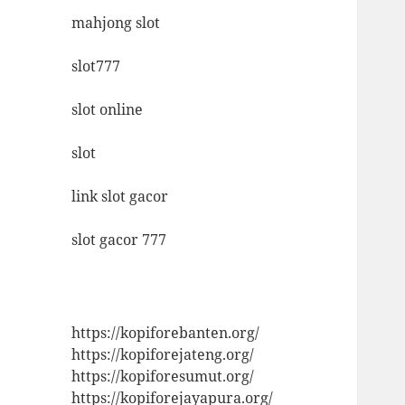
mahjong slot
slot777
slot online
slot
link slot gacor
slot gacor 777
https://kopiforebanten.org/
https://kopiforejateng.org/
https://kopiforesumut.org/
https://kopiforejayapura.org/