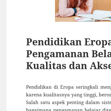
Pendidikan Erop
Pengamanan Bela
Kualitas dan Aks
Pendidikan di Eropa seringkali men
karena kualitasnya yang tinggi, beror
Salah satu aspek penting dalam sis
bagaimana pengamanan belajar dit