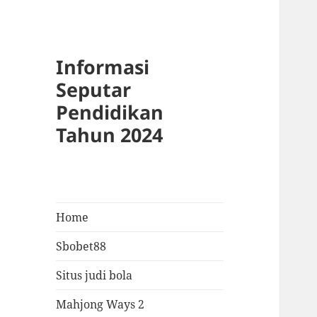
Informasi
Seputar
Pendidikan
Tahun 2024
Home
Sbobet88
Situs judi bola
Mahjong Ways 2