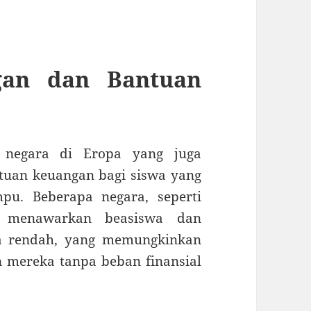
gan dan Bantuan
ak negara di Eropa yang juga
uan keuangan bagi siswa yang
pu. Beberapa negara, seperti
a, menawarkan beasiswa dan
a rendah, yang memungkinkan
 mereka tanpa beban finansial