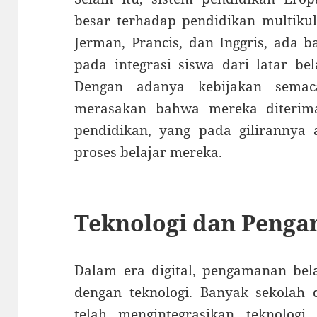
besar terhadap pendidikan multikult
Jerman, Prancis, dan Inggris, ada 
pada integrasi siswa dari latar be
Dengan adanya kebijakan semac
merasakan bahwa mereka diterima
pendidikan, yang pada giliranny
proses belajar mereka.
Teknologi dan Penga
Dalam era digital, pengamanan bela
dengan teknologi. Banyak sekolah 
telah mengintegrasikan teknolog