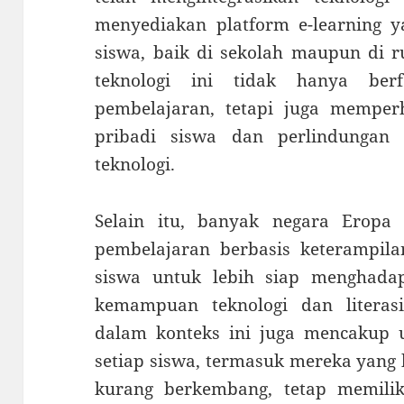
menyediakan platform e-learning y
siswa, baik di sekolah maupun di 
teknologi ini tidak hanya ber
pembelajaran, tetapi juga mempe
pribadi siswa dan perlindungan 
teknologi.
Selain itu, banyak negara Eropa
pembelajaran berbasis keterampil
siswa untuk lebih siap menghadap
kemampuan teknologi dan literasi
dalam konteks ini juga mencakup
setiap siswa, termasuk mereka yang 
kurang berkembang, tetap memilik