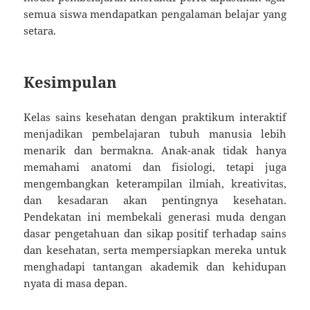
semua siswa mendapatkan pengalaman belajar yang
setara.
Kesimpulan
Kelas sains kesehatan dengan praktikum interaktif
menjadikan pembelajaran tubuh manusia lebih
menarik dan bermakna. Anak-anak tidak hanya
memahami anatomi dan fisiologi, tetapi juga
mengembangkan keterampilan ilmiah, kreativitas,
dan kesadaran akan pentingnya kesehatan.
Pendekatan ini membekali generasi muda dengan
dasar pengetahuan dan sikap positif terhadap sains
dan kesehatan, serta mempersiapkan mereka untuk
menghadapi tantangan akademik dan kehidupan
nyata di masa depan.