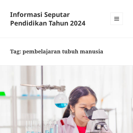
Informasi Seputar
Pendidikan Tahun 2024
MENU
AND
WIDGETS
Tag:
pembelajaran tubuh manusia