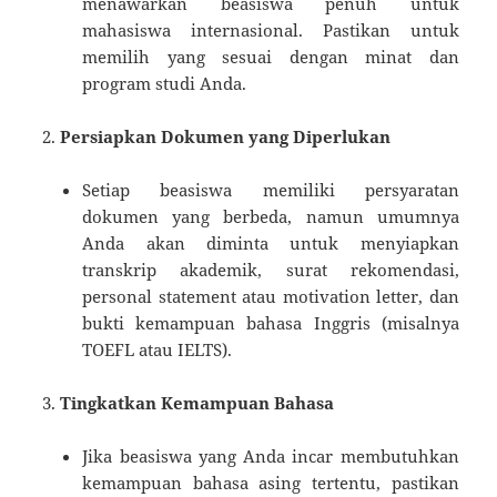
menawarkan beasiswa penuh untuk
mahasiswa internasional. Pastikan untuk
memilih yang sesuai dengan minat dan
program studi Anda.
Persiapkan Dokumen yang Diperlukan
Setiap beasiswa memiliki persyaratan
dokumen yang berbeda, namun umumnya
Anda akan diminta untuk menyiapkan
transkrip akademik, surat rekomendasi,
personal statement atau motivation letter, dan
bukti kemampuan bahasa Inggris (misalnya
TOEFL atau IELTS).
Tingkatkan Kemampuan Bahasa
Jika beasiswa yang Anda incar membutuhkan
kemampuan bahasa asing tertentu, pastikan