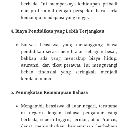
berbeda. Ini memperkaya kehidupan pribadi
dan profesional dengan perspektif baru serta
kemampuan adaptasi yang tinggi.
Biaya Pendidikan yang Lebih Terjangkau
Banyak beasiswa yang menanggung biaya
pendidikan secara penuh atau sebagian besar,
bahkan ada yang mencakup biaya hidup,
asuransi, dan tiket pesawat. Ini mengurangi
beban finansial yang seringkali menjadi
kendala utama.
Peningkatan Kemampuan Bahasa
Mengambil beasiswa di luar negeri, terutama
di negara dengan bahasa pengantar yang
berbeda, seperti Inggris, Jerman, atau Prancis,
dapat meningkatkan kemampuan berbahasa