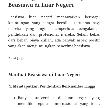
Beasiswa di Luar Negeri
Beasiswa luar negeri menawarkan berbagai
keuntungan yang sangat bernilai, terutama bagi
mereka yang ingin memperluas pengalaman
pendidikan dan profesional mereka. Selain bebas
dari beban biaya kuliah, ada banyak aspek positif
yang akan menguntungkan penerima beasiswa.
Baca juga:
Manfaat Beasiswa di Luar Negeri
Mendapatkan Pendidikan Berkualitas Tinggi
Banyak universitas di luar negeri yang
memiliki reputasi internasional yang kuat.