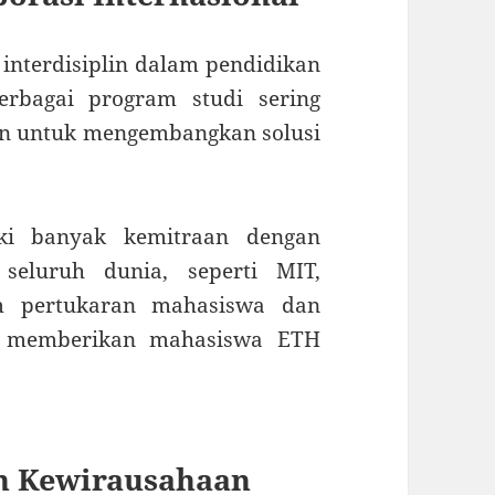
nterdisiplin dalam pendidikan
erbagai program studi sering
an untuk mengembangkan solusi
liki banyak kemitraan dengan
 seluruh dunia, seperti MIT,
am pertukaran mahasiswa dan
nal memberikan mahasiswa ETH
an Kewirausahaan