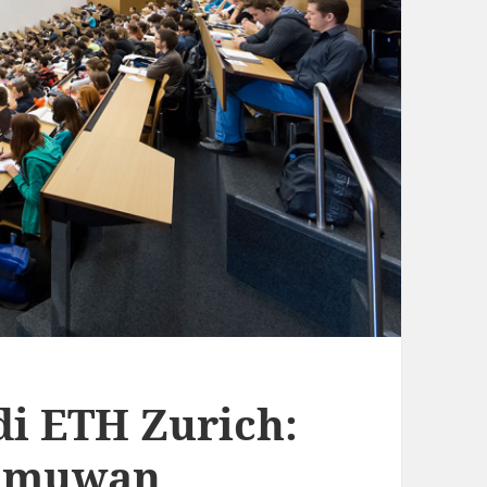
di ETH Zurich:
Ilmuwan