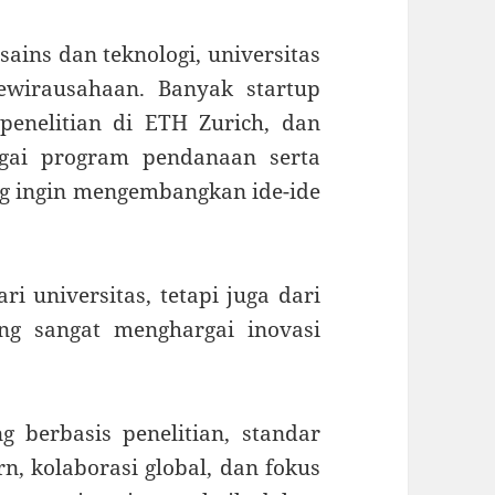
ains dan teknologi, universitas
ewirausahaan. Banyak startup
penelitian di ETH Zurich, dan
agai program pendanaan serta
ng ingin mengembangkan ide-ide
i universitas, tetapi juga dari
ng sangat menghargai inovasi
 berbasis penelitian, standar
rn, kolaborasi global, dan fokus