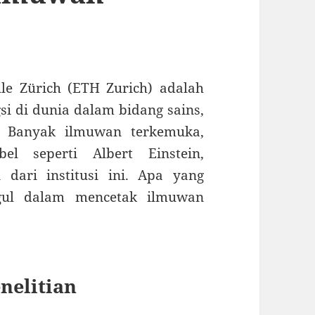
le Zürich (ETH Zurich) adalah
gsi di dunia dalam bidang sains,
a. Banyak ilmuwan terkemuka,
l seperti Albert Einstein,
dari institusi ini. Apa yang
gul dalam mencetak ilmuwan
nelitian