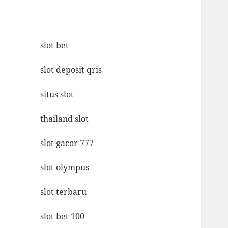
slot bet
slot deposit qris
situs slot
thailand slot
slot gacor 777
slot olympus
slot terbaru
slot bet 100