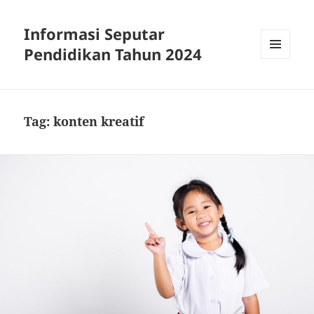
Informasi Seputar
Pendidikan Tahun 2024
MENU
AND
WIDGETS
Tag:
konten kreatif