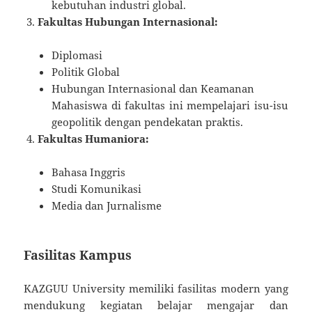
kebutuhan industri global.
Fakultas Hubungan Internasional:
Diplomasi
Politik Global
Hubungan Internasional dan Keamanan
Mahasiswa di fakultas ini mempelajari isu-isu
geopolitik dengan pendekatan praktis.
Fakultas Humaniora:
Bahasa Inggris
Studi Komunikasi
Media dan Jurnalisme
Fasilitas Kampus
KAZGUU University memiliki fasilitas modern yang
mendukung kegiatan belajar mengajar dan