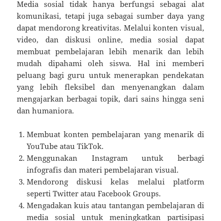
Media sosial tidak hanya berfungsi sebagai alat
komunikasi, tetapi juga sebagai sumber daya yang
dapat mendorong kreativitas. Melalui konten visual,
video, dan diskusi online, media sosial dapat
membuat pembelajaran lebih menarik dan lebih
mudah dipahami oleh siswa. Hal ini memberi
peluang bagi guru untuk menerapkan pendekatan
yang lebih fleksibel dan menyenangkan dalam
mengajarkan berbagai topik, dari sains hingga seni
dan humaniora.
Membuat konten pembelajaran yang menarik di
YouTube atau TikTok.
Menggunakan Instagram untuk berbagi
infografis dan materi pembelajaran visual.
Mendorong diskusi kelas melalui platform
seperti Twitter atau Facebook Groups.
Mengadakan kuis atau tantangan pembelajaran di
media sosial untuk meningkatkan partisipasi