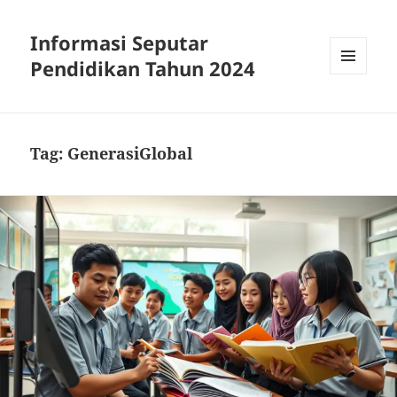
Informasi Seputar
Pendidikan Tahun 2024
MENU
AND
WIDGETS
Tag:
GenerasiGlobal