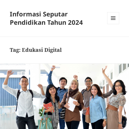
Informasi Seputar
Pendidikan Tahun 2024
MENU
AND
WIDGETS
Tag:
Edukasi Digital